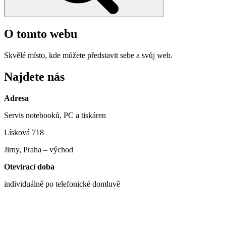
O tomto webu
Skvělé místo, kde můžete představit sebe a svůj web.
Najdete nás
Adresa
Servis notebooků, PC a tiskáren
Lísková 718
Jirny, Praha – východ
Otevírací doba
individuálně po telefonické domluvě